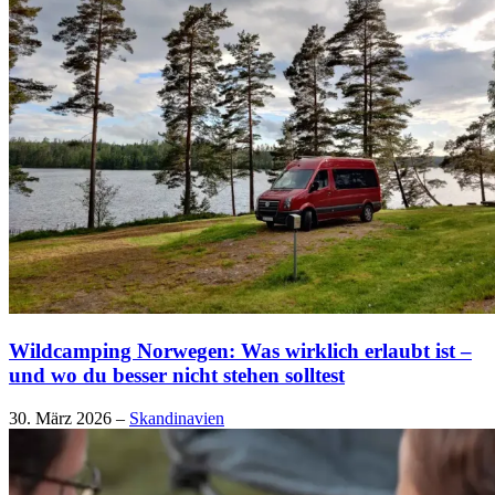
Wildcamping Norwegen: Was wirklich erlaubt ist –
und wo du besser nicht stehen solltest
30. März 2026
–
Skandinavien